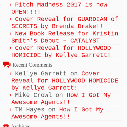
Pitch Madness 2017 is now
OPEN!!!!
Cover Reveal for GUARDIAN of
SECRETS by Brenda Drake!!
New Book Release for Kristin
Smith’s Debut – CATALYST
Cover Reveal for HOLLYWOOD
HOMICIDE by Kellye Garrett!
Recent Comments
Kellye Garrett
on
Cover
Reveal for HOLLYWOOD HOMICIDE
by Kellye Garrett!
Mike Crowl
on
How I Got My
Awesome Agents!!
TM Hayes
on
How I Got My
Awesome Agents!!
Archives