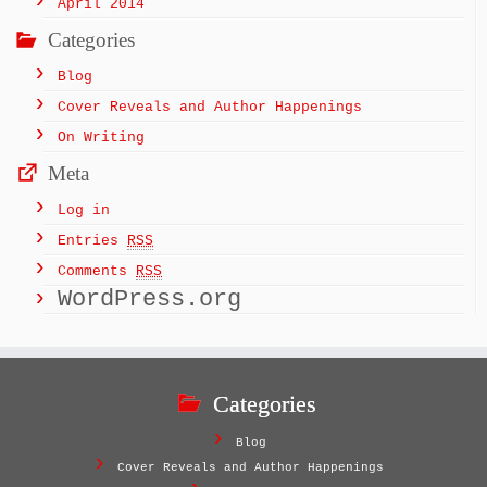
April 2014
Categories
Blog
Cover Reveals and Author Happenings
On Writing
Meta
Log in
Entries
RSS
Comments
RSS
WordPress.org
Categories
Blog
Cover Reveals and Author Happenings