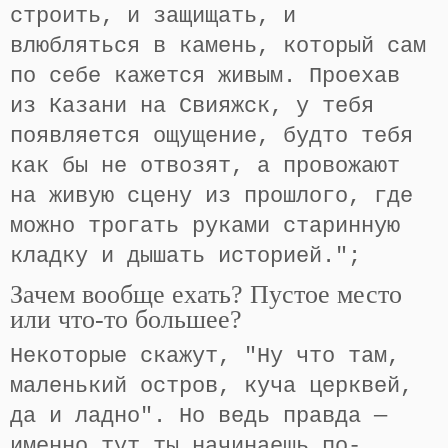
строить, и защищать, и
влюбляться в камень, который сам
по себе кажется живым. Проехав
из Казани на Свияжск, у тебя
появляется ощущение, будто тебя
как бы не отвозят, а провожают
на живую сцену из прошлого, где
можно трогать руками старинную
кладку и дышать историей.";
Зачем вообще ехать? Пустое место
или что-то большее?
Некоторые скажут, "Ну что там,
маленький остров, куча церквей,
да и ладно". Но ведь правда —
именно тут ты начинаешь по-